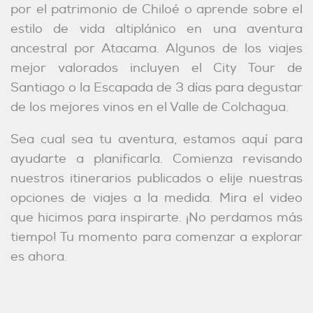
por el patrimonio de Chiloé o aprende sobre el
estilo de vida altiplánico en una aventura
ancestral por Atacama. Algunos de los viajes
mejor valorados incluyen el City Tour de
Santiago o la Escapada de 3 días para degustar
de los mejores vinos en el Valle de Colchagua.
Sea cual sea tu aventura, estamos aquí para
ayudarte a planificarla. Comienza revisando
nuestros itinerarios publicados o elije nuestras
opciones de viajes a la medida. Mira el video
que hicimos para inspirarte. ¡No perdamos más
tiempo! Tu momento para comenzar a explorar
es ahora.