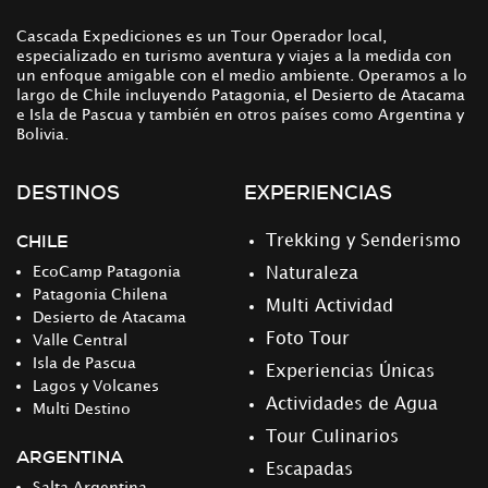
Cascada Expediciones es un Tour Operador local,
especializado en turismo aventura y viajes a la medida con
un enfoque amigable con el medio ambiente. Operamos a lo
largo de Chile incluyendo Patagonia, el Desierto de Atacama
e Isla de Pascua y también en otros países como Argentina y
Bolivia.
DESTINOS
EXPERIENCIAS
CHILE
Trekking y Senderismo
EcoCamp Patagonia
Naturaleza
Patagonia Chilena
Multi Actividad
Desierto de Atacama
Foto Tour
Valle Central
Isla de Pascua
Experiencias Únicas
Lagos y Volcanes
Actividades de Agua
Multi Destino
Tour Culinarios
ARGENTINA
Escapadas
Salta Argentina