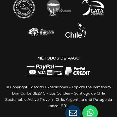
MÉTODOS DE PAGO
© Copyright Cascada Expediciones - Explore the Immensity
Don Carlos 3227 C - Las Condes - Santiago de Chile
Sustainable Active Travel in Chile, Argentina and Patagonia
since 1991