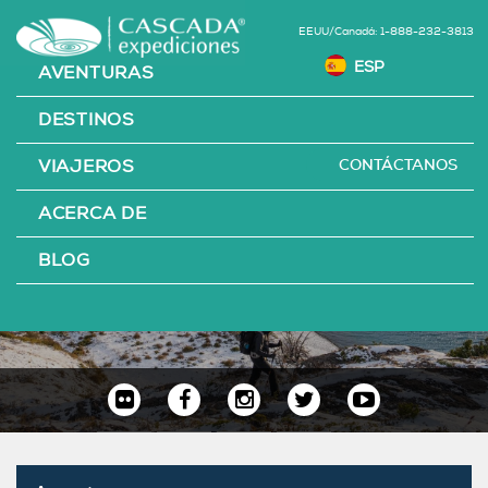
EEUU/Canadá: 1-888-232-3813
AVENTURAS
DESTINOS
CONTÁCTANOS
VIAJEROS
ACERCA DE
AVENTURAS
BLOG