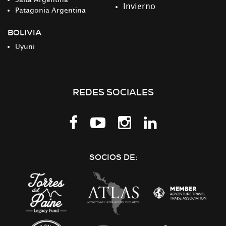
Invierno
Patagonia Argentina
BOLIVIA
Uyuni
REDES SOCIALES
Síguenos
en
LinkedIn
SOCIOS DE: