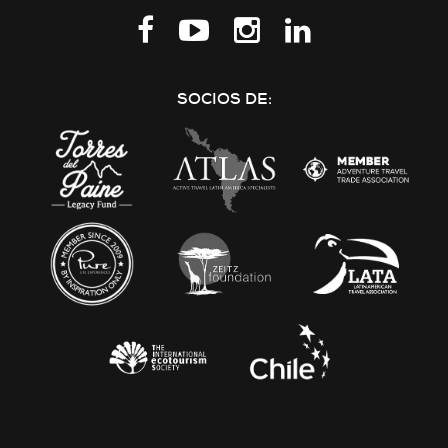
Síguenos
en
LinkedIn
SOCIOS DE: