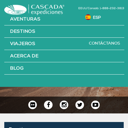
EEUU/Canadá: 1-888-232-3813
AVENTURAS
DESTINOS
CONTÁCTANOS
VIAJEROS
ACERCA DE
DESTINOS
BLOG