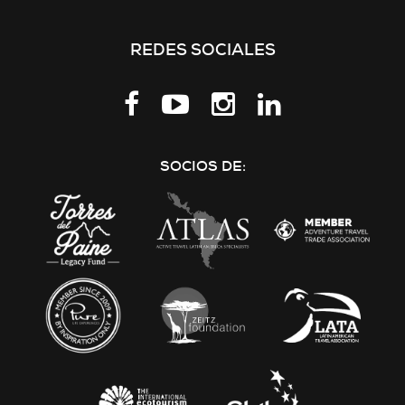
REDES SOCIALES
Síguenos
en
LinkedIn
SOCIOS DE: