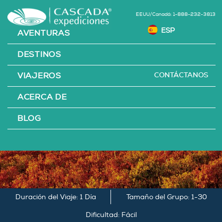
EEUU/Canadá: 1-888-232-3813
AVENTURAS
DESTINOS
CONTÁCTANOS
VIAJEROS
DÍA DE CATA DE
ACERCA DE
VINOS PREMIUM
BLOG
Valle del Maipo, Chile
Duración del Viaje: 1 Día
Tamaño del Grupo: 1-30
Dificultad: Fácil