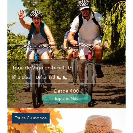
Tour de Vino en bicicleta
1 Días
Dificultad
Desde 400
Explorar Más
Tours Culinarios