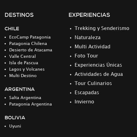
DESTINOS
EXPERIENCIAS
CHILE
Trekking y Senderismo
EcoCamp Patagonia
Naturaleza
Patagonia Chilena
Multi Actividad
Desierto de Atacama
Foto Tour
Valle Central
Isla de Pascua
Experiencias Únicas
Lagos y Volcanes
Actividades de Agua
Multi Destino
Tour Culinarios
ARGENTINA
Escapadas
Salta Argentina
Invierno
Patagonia Argentina
BOLIVIA
Uyuni