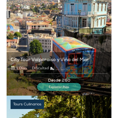
City Tour Valparaíso y Viña del Mar
1 Días
Dificultad
Desde 260
Explorar Más
Tours Culinarios