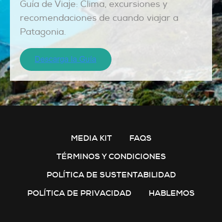
Guía de Viaje: Clima, excursiones y
recomendaciones de cuando viajar a
Patagonia.
MEDIA KIT
FAQS
TÉRMINOS Y CONDICIONES
POLÍTICA DE SUSTENTABILIDAD
POLÍTICA DE PRIVACIDAD
HABLEMOS