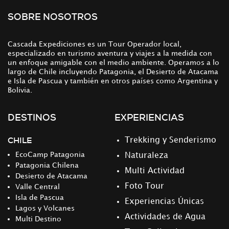
SOBRE NOSOTROS
Cascada Expediciones es un Tour Operador local,
especializado en turismo aventura y viajes a la medida con
un enfoque amigable con el medio ambiente. Operamos a lo
largo de Chile incluyendo Patagonia, el Desierto de Atacama
e Isla de Pascua y también en otros países como Argentina y
Bolivia.
DESTINOS
EXPERIENCIAS
CHILE
Trekking y Senderismo
EcoCamp Patagonia
Naturaleza
Patagonia Chilena
Multi Actividad
Desierto de Atacama
Foto Tour
Valle Central
Isla de Pascua
Experiencias Únicas
Lagos y Volcanes
Actividades de Agua
Multi Destino