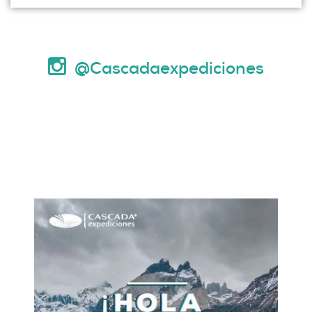
@Cascadaexpediciones