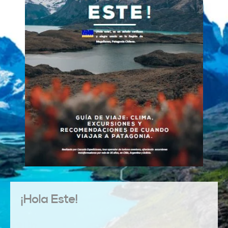
¡Hola Este!