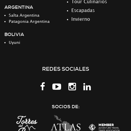
Tour Culinarios
ARGENTINA
Escapadas
Salta Argentina
Invierno
Patagonia Argentina
BOLIVIA
Uyuni
REDES SOCIALES
Síguenos
en
LinkedIn
SOCIOS DE: