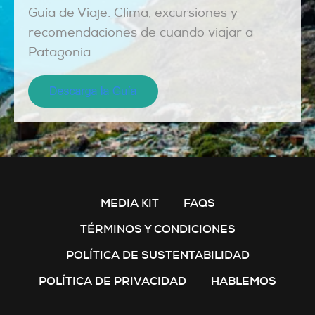
Guía de Viaje: Clima, excursiones y
recomendaciones de cuando viajar a
Patagonia.
MEDIA KIT
FAQS
TÉRMINOS Y CONDICIONES
POLÍTICA DE SUSTENTABILIDAD
POLÍTICA DE PRIVACIDAD
HABLEMOS