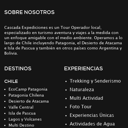
SOBRE NOSOTROS
Cascada Expediciones es un Tour Operador local,
especializado en turismo aventura y viajes a la medida con
un enfoque amigable con el medio ambiente. Operamos a lo
largo de Chile incluyendo Patagonia, el Desierto de Atacama
e Isla de Pascua y también en otros países como Argentina y
Bolivia.
DESTINOS
EXPERIENCIAS
CHILE
Trekking y Senderismo
EcoCamp Patagonia
Naturaleza
Patagonia Chilena
Multi Actividad
Desierto de Atacama
Foto Tour
Valle Central
Isla de Pascua
Experiencias Únicas
Lagos y Volcanes
Actividades de Agua
Multi Destino