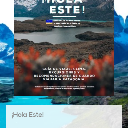
¡Hola Este!