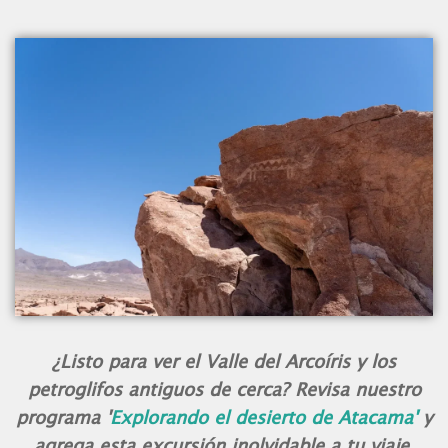
¿Listo para ver el Valle del Arcoíris y los
petroglifos antiguos de cerca? Revisa nuestro
programa '
Explorando el desierto de Atacama'
y
agrega esta excursión inolvidable a tu viaje.