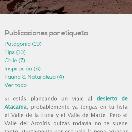
Publicaciones por etiqueta
Patagonia
(19)
Tips
(13)
Chile
(7)
Inspiración
(6)
Fauna & Naturaleza
(4)
Ver todo
Si estás planeando un viaje al
desierto de
Atacama
, probablemente ya tengas en tu lista
el Valle de la Luna y el Valle de Marte. Pero el
Valle del Arcoíris quizás todavía no te suene
tanto. ¡Justamente por eso vale la pena agregar