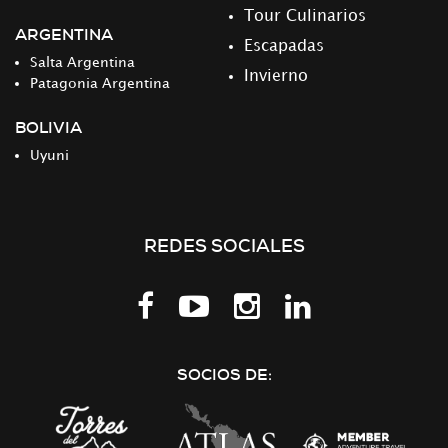
Tour Culinarios
ARGENTINA
Escapadas
Salta Argentina
Invierno
Patagonia Argentina
BOLIVIA
Uyuni
REDES SOCIALES
Síguenos
en
LinkedIn
SOCIOS DE: