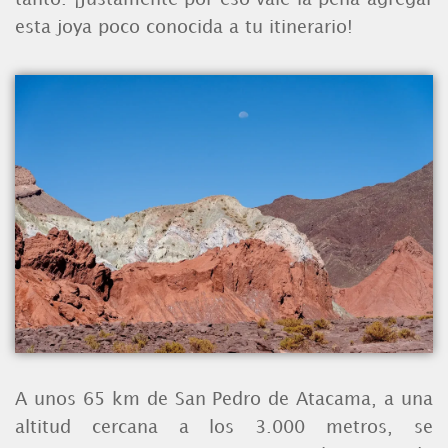
esta joya poco conocida a tu itinerario!
A unos 65 km de San Pedro de Atacama, a una
altitud cercana a los 3.000 metros, se