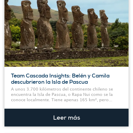
Team Cascada Insights: Belén y Camila
descubrieron la Isla de Pascua
A unos 3.700 kilómetros del continente chileno se
encuentra la Isla de Pascua, o Rapa Nui como se la
conoce localmente. Tiene apenas 165 km², pero...
Leer más