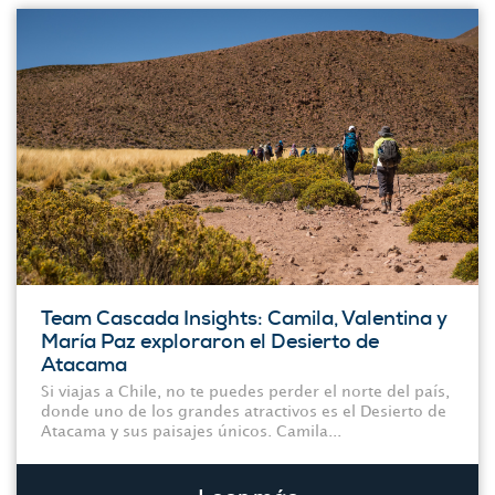
Team Cascada Insights: Camila, Valentina y
María Paz exploraron el Desierto de
Atacama
Si viajas a Chile, no te puedes perder el norte del país,
donde uno de los grandes atractivos es el Desierto de
Atacama y sus paisajes únicos. Camila...