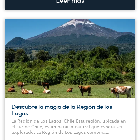
Leer más
Descubre la magia de la Región de los
Lagos
La Región de Los Lagos, Chile Esta región, ubicada en
el sur de Chile, es un paraíso natural que espera ser
explorado. La Región de Los Lagos combina...