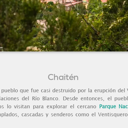
Chaitén
pueblo que fue casi destruido por la erupción del
daciones del Río Blanco. Desde entonces, el pueb
os lo visitan para explorar el cercano
Parque Nac
plados, cascadas y senderos como el Ventisquero 