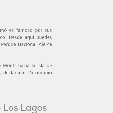
elmó es famoso por sus
ico. Desde aquí puedes
l Parque Nacional Alerce
o Montt hacia la Isla de
as, declaradas Patrimonio
e Los Lagos