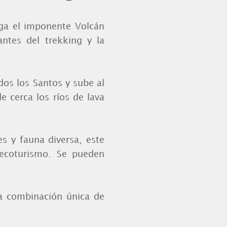
rga el imponente Volcán
ntes del trekking y la
os los Santos y sube al
e cerca los ríos de lava
 y fauna diversa, este
 ecoturismo. Se pueden
a combinación única de