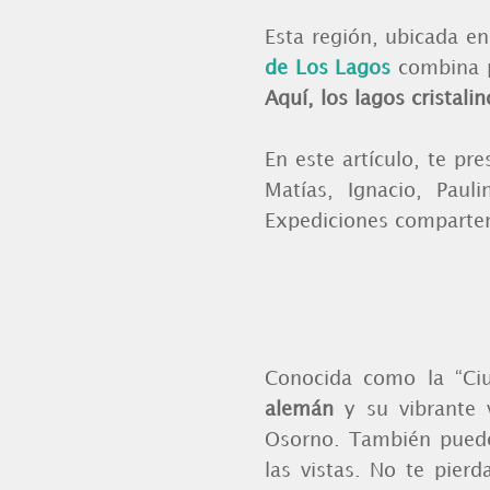
Esta región, ubicada en
de Los Lagos
combina p
Aquí, los lagos cristal
En este artículo, te p
Matías, Ignacio, Paul
Expediciones comparten
Conocida como la “Ci
alemán
y su vibrante v
Osorno. También puedes
las vistas. No te pier