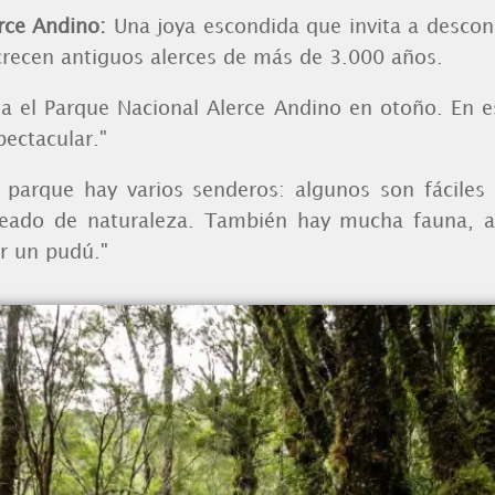
erce Andino:
Una joya escondida que invita a descon
 crecen antiguos alerces de más de 3.000 años.
ita el Parque Nacional Alerce Andino en otoño. En 
pectacular."
 parque hay varios senderos: algunos son fáciles
eado de naturaleza. También hay mucha fauna, a
er un pudú."