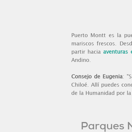
Puerto Montt es la pu
mariscos frescos. Des
partir hacia
aventuras 
Andino.
Consejo de Eugenia
: "
Chiloé. Allí puedes cono
de la Humanidad por l
Parques N