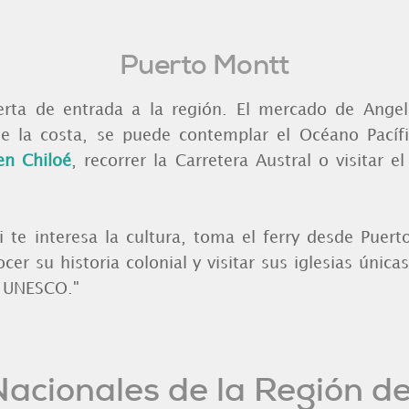
Puerto Montt
erta de entrada a la región. El mercado de Ang
de la costa, se puede contemplar el Océano Pacíf
en Chiloé
, recorrer la Carretera Austral o visitar e
Si te interesa la cultura, toma el ferry desde Puert
cer su historia colonial y visitar sus iglesias únic
a UNESCO."
acionales de la Región d