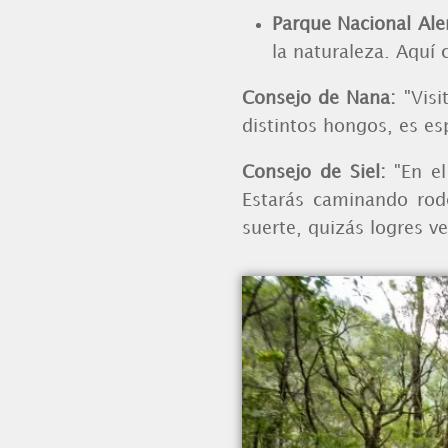
Parque Nacional Al
la naturaleza. Aquí
Consejo de Nana:
"Vis
distintos hongos, es es
Consejo de Siel:
"En el
Estarás caminando rod
suerte, quizás logres v