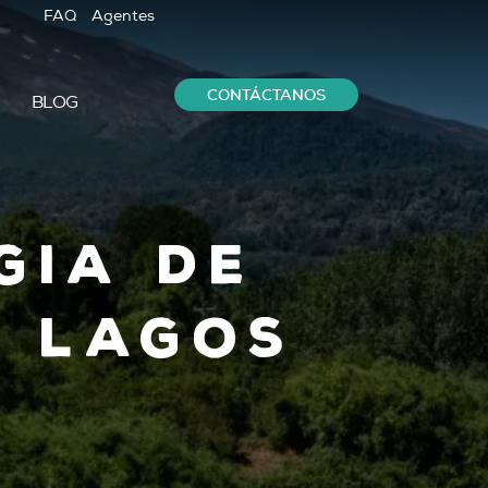
FAQ
Agentes
CONTÁCTANOS
BLOG
gia de
s Lagos