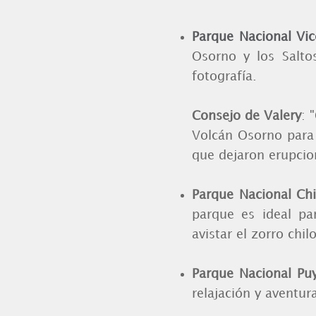
Parque Nacional Vic
Osorno y los Salto
fotografía.
Consejo de Valery
: 
Volcán Osorno para 
que dejaron erupcio
Parque Nacional Chil
parque es ideal pa
avistar el zorro chi
Parque Nacional P
relajación y aventur