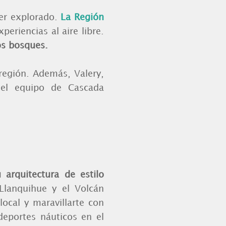
ser explorado.
La Región
riencias al aire libre.
os bosques.
región. Además, Valery,
 del equipo de Cascada
 arquitectura de estilo
Llanquihue y el Volcán
ocal y maravillarte con
deportes náuticos en el