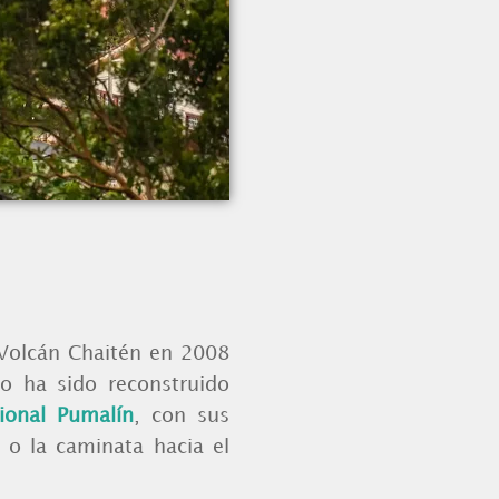
 Volcán Chaitén en 2008
lo ha sido reconstruido
ional Pumalín
, con sus
o la caminata hacia el