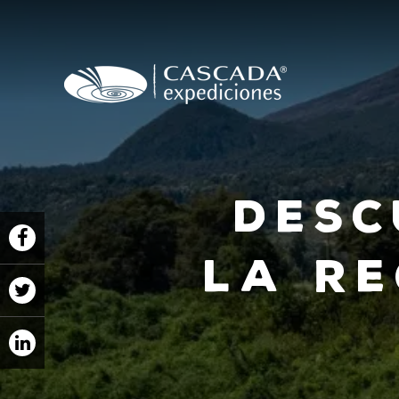
Desc
la Re