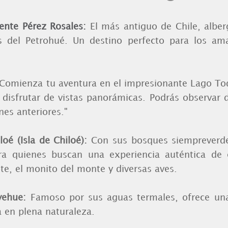
ente Pérez Rosales:
El más antiguo de Chile, albe
s del Petrohué. Un destino perfecto para los ama
"Comienza tu aventura en el impresionante Lago Tod
disfrutar de vistas panorámicas. Podrás observar d
nes anteriores."
oé (Isla de Chiloé):
Con sus bosques siempreverdes
ra quienes buscan una experiencia auténtica de
lote, el monito del monte y diversas aves.
uyehue:
Famoso por sus aguas termales, ofrece un
a en plena naturaleza.