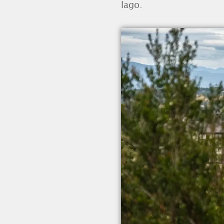
lago.