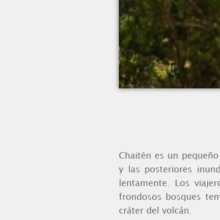
Chaitén es un pequeño 
y las posteriores inun
lentamente. Los viajer
frondosos bosques tem
cráter del volcán.