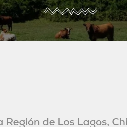
a Región de Los Lagos, Chi