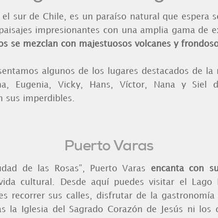
 el sur de Chile, es un paraíso natural que espera 
aisajes impresionantes con una amplia gama de expe
inos se mezclan con majestuosos volcanes y frondos
resentamos algunos de los lugares destacados de la 
ina, Eugenia, Vicky, Hans, Víctor, Nana y Siel
 sus imperdibles.
Puerto Varas
udad de las Rosas”, Puerto Varas
encanta con su
ida cultural. Desde aquí puedes visitar el Lago 
 recorrer sus calles, disfrutar de la gastronomía l
das la Iglesia del Sagrado Corazón de Jesús ni los 