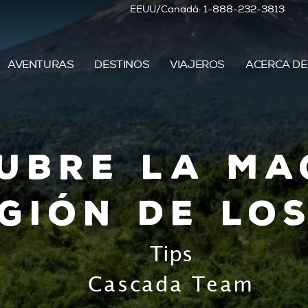
EEUU/Canadá: 1-888-232-3813
AVENTURAS
DESTINOS
VIAJEROS
ACERCA DE
ubre la ma
gión de lo
Tips
Cascada Team