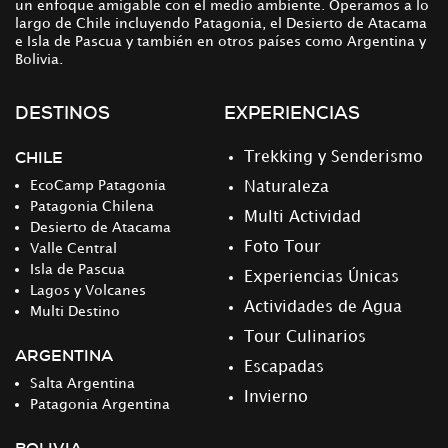
un enfoque amigable con el medio ambiente. Operamos a lo
largo de Chile incluyendo Patagonia, el Desierto de Atacama
e Isla de Pascua y también en otros países como Argentina y
Bolivia.
DESTINOS
EXPERIENCIAS
CHILE
Trekking y Senderismo
EcoCamp Patagonia
Naturaleza
Patagonia Chilena
Multi Actividad
Desierto de Atacama
Foto Tour
Valle Central
Isla de Pascua
Experiencias Únicas
Lagos y Volcanes
Actividades de Agua
Multi Destino
Tour Culinarios
ARGENTINA
Escapadas
Salta Argentina
Invierno
Patagonia Argentina