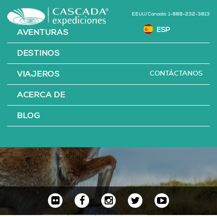
EEUU/Canadá: 1-888-232-3813
AVENTURAS
DESTINOS
CONTÁCTANOS
VIAJEROS
ACERCA DE
CONSULTAR
BLOG
AHORA