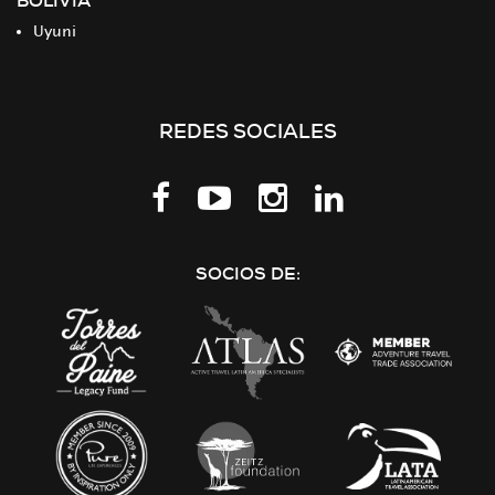
BOLIVIA
Uyuni
REDES SOCIALES
Síguenos
en
LinkedIn
SOCIOS DE: