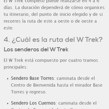
El W Trek completo puede realizarse en 4 a 6
días. La duración dependerá de cómo organices
tu itinerario, del punto de inicio elegido y de si
recorres la ruta de este a oeste o de oeste a
este.
4. ¿Cuál es la ruta del W Trek?
Los senderos del W Trek
El W Trek está compuesto por cuatro tramos
principales:
Sendero Base Torres
: caminata desde el
Centro de Bienvenida hasta el mirador Base
Torres y regreso.
Sendero Los Cuernos
: c
aminata desde el