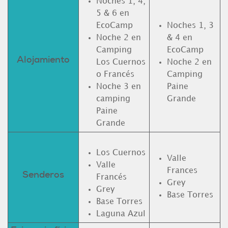
Noches 1, 4,
5 & 6 en
EcoCamp
Noches 1, 3
Noche 2 en
& 4 en
Camping
EcoCamp
Alojamiento
Los Cuernos
Noche 2 en
o Francés
Camping
Noche 3 en
Paine
camping
Grande
Paine
Grande
Los Cuernos
Valle
Valle
Frances
Senderos
Francés
Grey
Grey
Base Torres
Base Torres
Laguna Azul