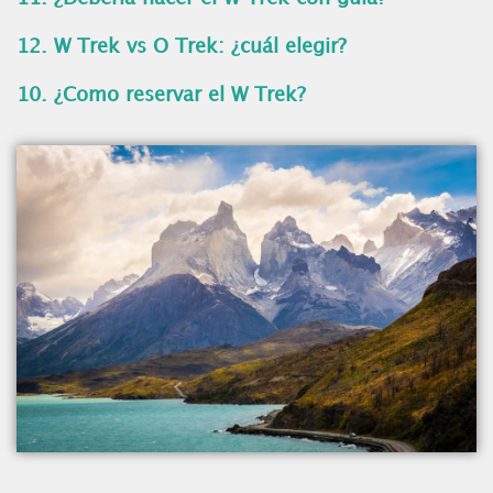
12. W Trek vs O Trek: ¿cuál elegir?
10. ¿Como reservar el W Trek?