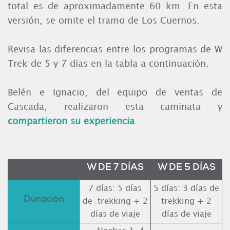
total es de aproximadamente 60 km. En esta
versión, se omite el tramo de Los Cuernos.
Revisa las diferencias entre los programas de W
Trek de 5 y 7 días en la tabla a continuación.
Belén e Ignacio, del equipo de ventas de
Cascada, realizaron esta caminata y
compartieron su experiencia
.
W DE 7 DÍAS
W DE 5 DÍAS
7 días: 5 días
5 días: 3 días de
Duración
de trekking + 2
trekking + 2
días de viaje
días de viaje